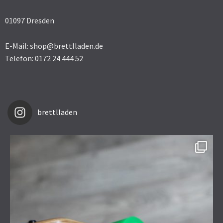
01097 Dresden
E-Mail: shop@brettlladen.de
Telefon: 0172 24 444 52
brettlladen