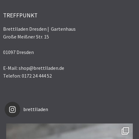
TREFFPUNKT
Brettlladen Dresden | Gartenhaus
Große Meißner Str. 15
01097 Dresden
E-Mail: shop@brettlladen.de
Telefon: 0172 24 444 52
brettlladen