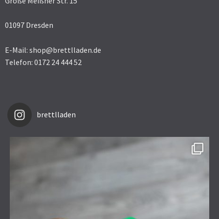
Große Meißner Str. 15
01097 Dresden
E-Mail: shop@brettlladen.de
Telefon: 0172 24 444 52
brettlladen