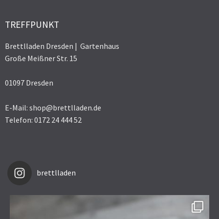
TREFFPUNKT
Brettlladen Dresden | Gartenhaus
Große Meißner Str. 15
01097 Dresden
E-Mail: shop@brettlladen.de
Telefon: 0172 24 444 52
brettlladen