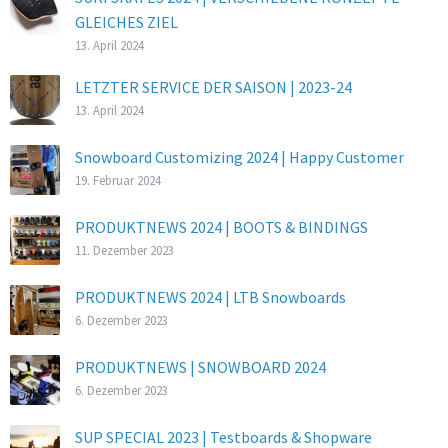
GLEICHES ZIEL
13. April 2024
LETZTER SERVICE DER SAISON | 2023-24
13. April 2024
Snowboard Customizing 2024 | Happy Customer
19. Februar 2024
PRODUKTNEWS 2024 | BOOTS & BINDINGS
11. Dezember 2023
PRODUKTNEWS 2024 | LTB Snowboards
6. Dezember 2023
PRODUKTNEWS | SNOWBOARD 2024
6. Dezember 2023
SUP SPECIAL 2023 | Testboards & Shopware