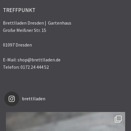
TREFFPUNKT
Brettlladen Dresden | Gartenhaus
Große Meißner Str. 15
01097 Dresden
E-Mail: shop@brettlladen.de
Telefon: 0172 24 444 52
brettlladen