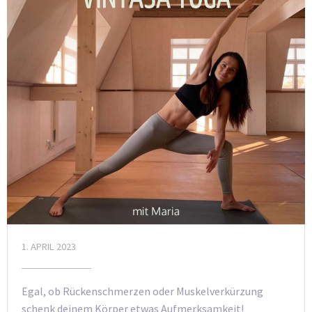
1. APRIL 2023
Egal, ob Rückenschmerzen oder Muskelverkürzung
schenk deinem Körper etwas Aufmerksamkeit!