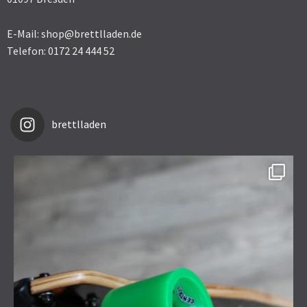
E-Mail: shop@brettlladen.de
Telefon: 0172 24 444 52
brettlladen