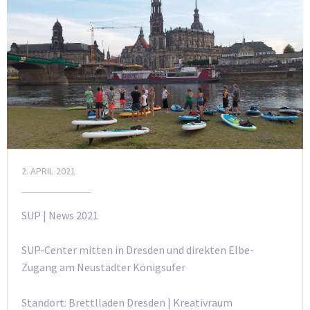
2. APRIL 2021
SUP | News 2021
SUP-Center mitten in Dresden und direkten Elbe-
Zugang am Neustädter Königsufer
Standort: Brettlladen Dresden | Kreativraum