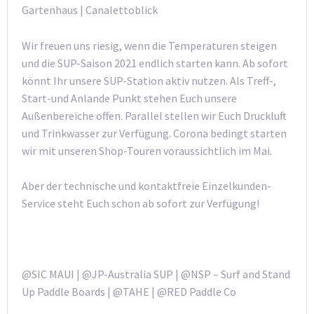
Gartenhaus | Canalettoblick
Wir freuen uns riesig, wenn die Temperaturen steigen
und die SUP-Saison 2021 endlich starten kann. Ab sofort
könnt Ihr unsere SUP-Station aktiv nutzen. Als Treff-,
Start-und Anlande Punkt stehen Euch unsere
Außenbereiche offen. Parallel stellen wir Euch Druckluft
und Trinkwasser zur Verfügung. Corona bedingt starten
wir mit unseren Shop-Touren voraussichtlich im Mai.
Aber der technische und kontaktfreie Einzelkunden-
Service steht Euch schon ab sofort zur Verfügung!
@SIC MAUI | @JP-Australia SUP | @NSP – Surf and Stand
Up Paddle Boards | @TAHE | @RED Paddle Co